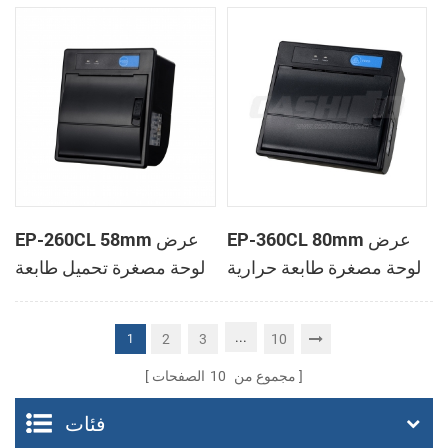
الحرارية
الحرارية
EP-360CL 80mm عرض
EP-260CL 58mm عرض
لوحة مصغرة طابعة حرارية
لوحة مصغرة تحميل طابعة
مع لصناعة السيارات في
حرارية مع لصناعة
القاطع
السيارات في القاطع
...
2
3
10
1
مجموع من
10
الصفحات
فئات