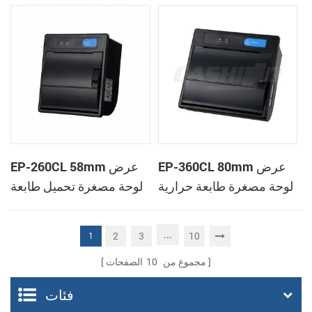
الحرارية
الحرارية
EP-360CL 80mm عرض
EP-260CL 58mm عرض
لوحة مصغرة طابعة حرارية
لوحة مصغرة تحميل طابعة
مع لصناعة السيارات في
حرارية مع لصناعة
القاطع
السيارات في القاطع
...
2
3
10
1
مجموع من
10
الصفحات
فئات