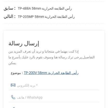
سابق :
TP-488A 58mm رأس الطابعة الحرارية
التالي :
TP-205MP 58mm رأس الطابعة الحرارية
إرسال رسالة
إذا كنت مهتما في منتجاتنا و تريد أن تعرف المزيد من
التفاصيل,يرجى ترك رسالة هنا وسوف نقوم بالرد عليك بأسرع ما
يمكن.
TP-200V 58mm رأس الطابعة الحرارية
موضوع :