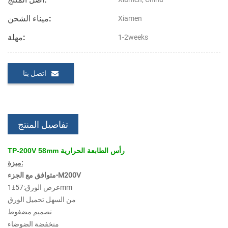
ميناء الشحن:
Xiamen
مهلة:
1-2weeks
اتصل بنا
تفاصيل المنتج
TP-200V 58mm رأس الطابعة الحرارية
ميزة:
متوافق مع الجزء-M200V
عرض الورق:57±1mm
من السهل تحميل الورق
تصميم مضغوط
منخفضة الضوضاء