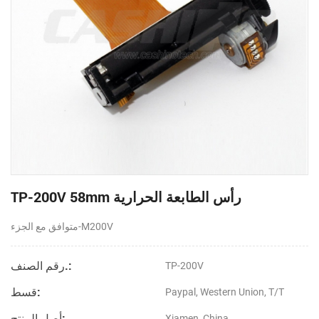
TP-200V 58mm رأس الطابعة الحرارية
متوافق مع الجزء-M200V
رقم الصنف.:
TP-200V
قسط:
Paypal, Western Union, T/T
أصل المنتج:
Xiamen, China