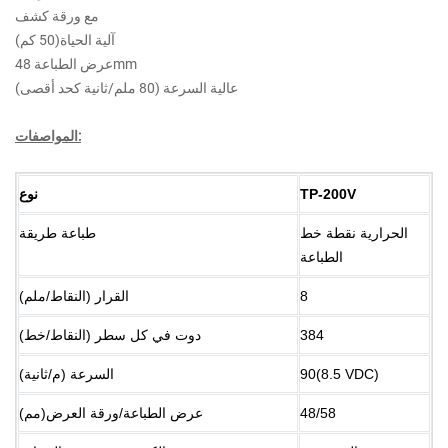
مع ورقة كشف
آلية الحياة(50 كم)
عرض الطباعة 48mm
عالية السرعة (80 ملم/ثانية كحد أقصى)
المواصفات:
TP-200V
نوع
الحرارية نقطة خط
طباعة طريقة
الطباعة
8
القرار (النقاط/ملم)
384
دوت في كل سطر (النقاط/خط)
90(8.5 VDC)
السرعة (م/ثانية)
48/58
عرض الطباعة/ورقة العرض(مم)