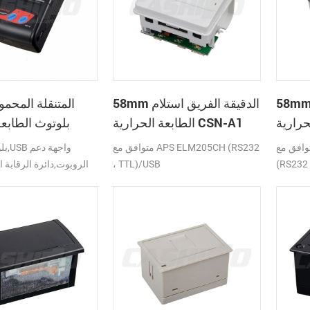
 الدقيقة الفريق استلام
58mm الدقيقة الفريق استلام
الطابعة الحرارية CSN-A1
بلوتوث الطابعة
ق مع APS ELM203-LV/HS
متوافق مع APS ELM205CH (RS232
(RS232 
، TTL)/USB
الروبوت,دائرة الرقابة ا