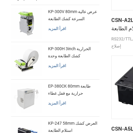
KP-300V 80mm عرض عالية
CSN- لوحة
السرعة كشك الطابعة
الحرارية
 الطابعة
اقرأ المزيد
الحرارية
RS232/ جبهة
إصلاح
KP-300H 3inch الحرارية
كشك الطابعة وحدة
اقرأ المزيد
EP-380CK 80mm طابعة
حرارية مع قفل غطاء
اقرأ المزيد
KP-247 58mm العرض كشك
CSN- بوصة الصغير
استلام الطابعة