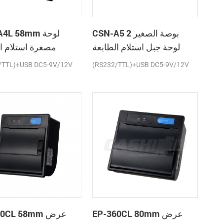
CSN-A5 2 بوصة الصغير
SN-A4L 58mm
لوحة جبل استلام الطابعة
مصغرة استلام ا
الحرارية
ال
/TTL)+USB DC5-9V/12V
(RS232/TTL)+USB DC5-9V/12V
EP-360CL 80mm عرض
P-260CL 58mm