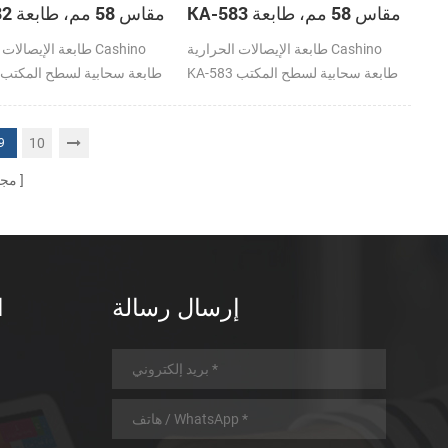
KA-583 مقاس 58 مم، طابعة
KA-582
سحابية لسطح المكتب
سحابية لسطح ا
طابعة الإيصالات الحرارية Cashino
طابعة الإيصالات الحرا
KA-583 طابعة سحابية لسطح المكتب
180 مم/ثانية DC12V/24V
0
/WiFi/LAN
USB/BT/WiFi/LAN
10
9
مجم
إرسال رسالة
ا