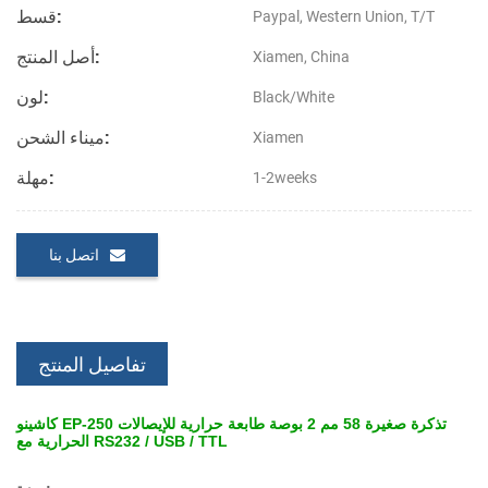
قسط:
Paypal, Western Union, T/T
أصل المنتج:
Xiamen, China
لون:
Black/White
ميناء الشحن:
Xiamen
مهلة:
1-2weeks
اتصل بنا
تفاصيل المنتج
كاشينو EP-250 تذكرة صغيرة 58 مم 2 بوصة طابعة حرارية للإيصالات
الحرارية مع RS232 / USB / TTL