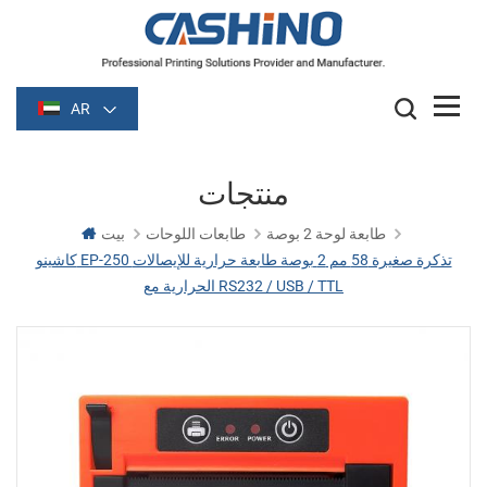
AR
منتجات
طابعة لوحة 2 بوصة
طابعات اللوحات
بيت
كاشينو EP-250 تذكرة صغيرة 58 مم 2 بوصة طابعة حرارية للإيصالات
الحرارية مع RS232 / USB / TTL