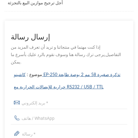
أجل ترجيح موازين البيع بالتجزئة
إرسال رسالة
إذا كنت مهتما في منتجاتنا و تريد أن تعرف المزيد من
التفاصيل,يرجى ترك رسالة هنا وسوف نقوم بالرد عليك بأسرع ما
يمكن.
موضوع :
كاشينو EP-250 تذكرة صغيرة 58 مم 2 بوصة طابعة
حرارية للإيصالات الحرارية مع RS232 / USB / TTL