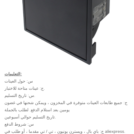
التعليمات:
س: حول العينات
ج: عينات متاحة للاختبار.
س: تاريخ التسليم.
ج: جميع طابعات العينات متوفرة في المخزون ، ويمكن شحنها في غضون
يومين بعد استلام الدفع. لطلب بالجملة
تاريخ التسليم حوالي أسبوعين.
س: شروط الدفع
ج: باي بال ، ويسترن يونيون ، تي / تي مقدما ، أو طلب في aliexpress.