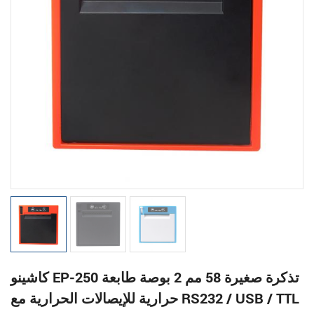
كاشينو EP-250 تذكرة صغيرة 58 مم 2 بوصة طابعة
حرارية للإيصالات الحرارية مع RS232 / USB / TTL