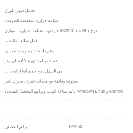
تحميل سهل للورق
طباعة حرارية منخفضة الضوضاء
واجهة مختلفة اختيارية: متوازي + RS232C + USB + درج
قفل غطاء الطابعات
دعم طباعة الرسوم والنصوص
دعم قطر لفة الورق 60 مللي متر
من السهل دمج جميع أنواع المعدات
موثوقة ودائمة مع معدات كبيرة ، محرك كبير
دعم طباعة الويب وبرامج التشغيل المتعددة: Windows Linux و Android
رقم الصنف.:
EP-250