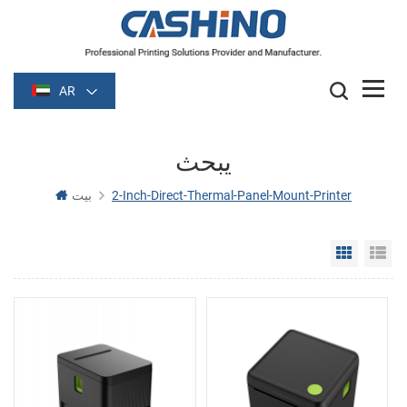
AR
يبحث
2-Inch-Direct-Thermal-Panel-Mount-Printer
بيت
Grid Vie
Li