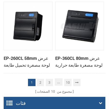
الحرارية
الحرارية
EP-360CL 80mm عرض
EP-260CL 58mm عرض
لوحة مصغرة طابعة حرارية
لوحة مصغرة تحميل طابعة
مع لصناعة السيارات في
حرارية مع لصناعة
القاطع
السيارات في القاطع
...
2
3
10
1
مجموع من
10
الصفحات
فئات