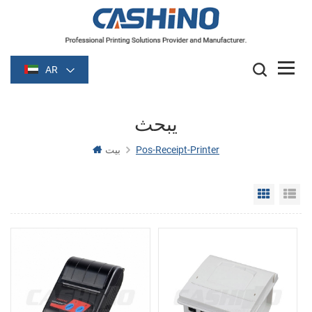
AR
يبحث
Pos-Receipt-Printer
بيت
Grid Vie
Li