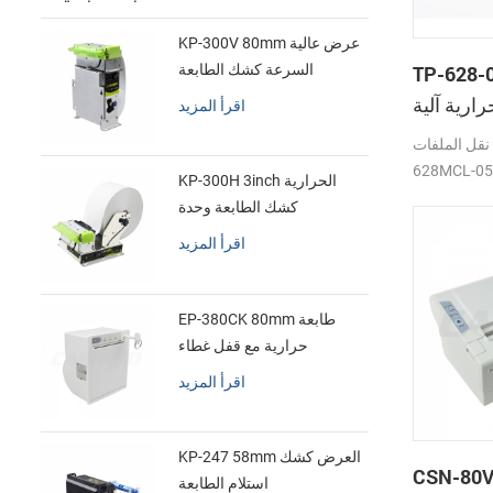
KP-300V 80mm عرض عالية
TP- بوصة طابعة
السرعة كشك الطابعة
الحرارية
رارية آلية
اقرأ المزيد
نقل الملفات
628MCL-0
KP-300H 3inch الحرارية
كشك الطابعة وحدة
اقرأ المزيد
EP-380CK 80mm طابعة
حرارية مع قفل غطاء
اقرأ المزيد
KP-247 58mm العرض كشك
CS الحرارية
استلام الطابعة