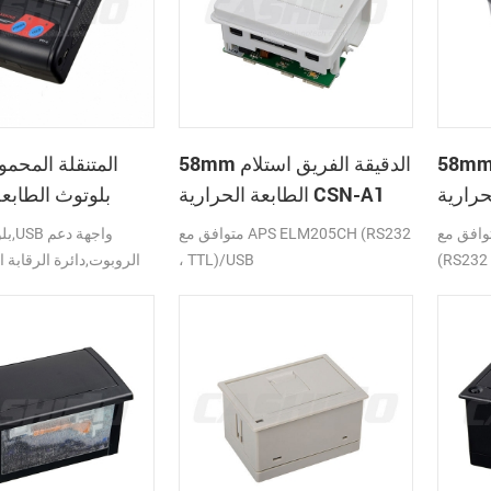
 الدقيقة الفريق استلام
58mm الدقيقة الفريق استلام
الطابعة الحرارية CSN-A1
بلوتوث الطابعة
ق مع APS ELM203-LV/HS
متوافق مع APS ELM205CH (RS232
(RS232 
، TTL)/USB
الروبوت,دائرة الرقابة ا