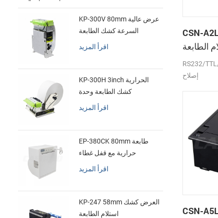
KP-300V 80mm عرض عالية
CSN- لوحة
السرعة كشك الطابعة
الحرارية
 الطابعة
اقرأ المزيد
الحرارية
RS232/ جبهة
إصلاح
KP-300H 3inch الحرارية
كشك الطابعة وحدة
اقرأ المزيد
EP-380CK 80mm طابعة
حرارية مع قفل غطاء
اقرأ المزيد
KP-247 58mm العرض كشك
CSN- بوصة الصغير
استلام الطابعة