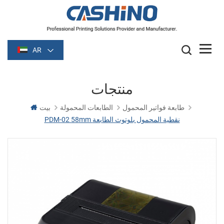
AR
منتجات
طابعة فواتير المحمول
الطابعات المحمولة
بيت
PDM-02 58mm نقطية المحمول بلوتوث الطابعة