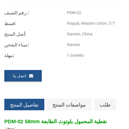
رقم الصنف.:
PDM-02
قسط:
Paypal, Western Union, T/T
أصل المنتج:
Xiamen, China
ميناء الشحن:
Xiamen
مهلة:
1-2weeks
اتصل بنا
طلب
مواصفات المنتج
تفاصيل المنتج
PDM-02 58mm نقطية المحمول بلوتوث الطابعة
موجز: