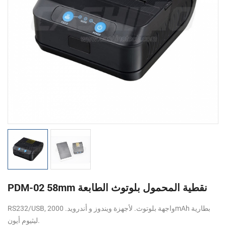
PDM-02 58mm نقطية المحمول بلوتوث الطابعة
RS232/USB, واجهة بلوتوث. لأجهزة ويندوز و أندرويد. 2000mAh بطارية
ليثيوم أيون.