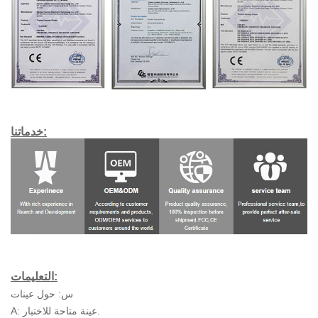
خدماتنا:
التعليمات:
س: حول عينات
A: عينة متاحة للاختبار.