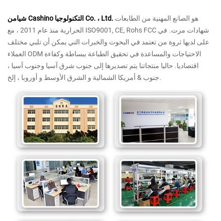
هو الصانع المهنية من الطابعات
شيامن Cashino التكنولوجيا Co. ، Ltd.
شهادات
مرت.
في
الحرارية منذ عام 2011 ، مع ISO9001, CE, Rohs FCC
على
لديها ثروة من تعتمد في البحوث والخبرات التي يمكن أن تلبي مختلف
ODM الاحتياجات والمساعدة في تحقيق الطباعة ببساطة وكفاءة
العملاء
اقتصاديا.
حاليا منتجاتنا
يتم تصديرها
إلى
جنوب شرق آسيا وجنوب آسيا ،
جنوب & أمريكا الشمالية و الشرق الأوسط و أوروبا ، إلخ.