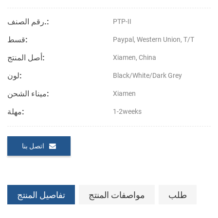
رقم الصنف.:
PTP-II
قسط:
Paypal, Western Union, T/T
أصل المنتج:
Xiamen, China
لون:
Black/White/Dark Grey
ميناء الشحن:
Xiamen
مهلة:
1-2weeks
اتصل بنا
طلب
مواصفات المنتج
تفاصيل المنتج