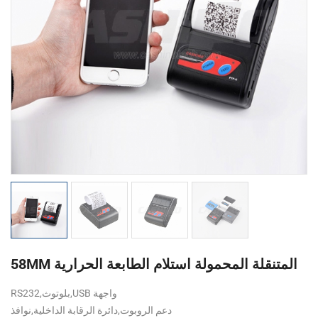
58MM المتنقلة المحمولة استلام الطابعة الحرارية
RS232,بلوتوث,USB واجهة
دعم الروبوت,دائرة الرقابة الداخلية,نوافذ