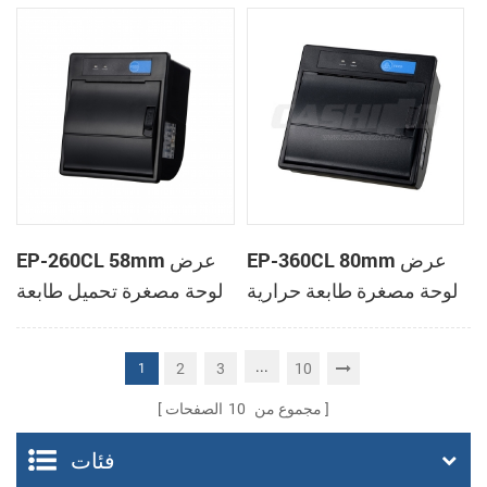
الحرارية
الحرارية
EP-360CL 80mm عرض
EP-260CL 58mm عرض
لوحة مصغرة طابعة حرارية
لوحة مصغرة تحميل طابعة
مع لصناعة السيارات في
حرارية مع لصناعة
القاطع
السيارات في القاطع
...
2
3
10
1
مجموع من
10
الصفحات
فئات