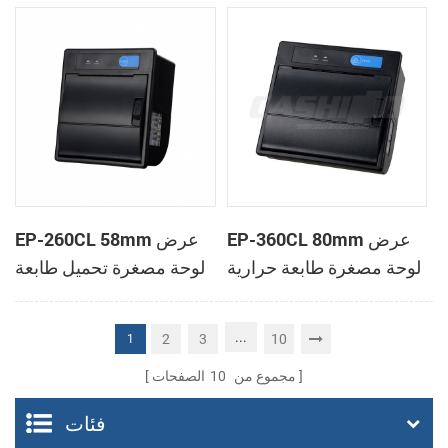
الحرارية
الحرارية
EP-360CL 80mm عرض
EP-260CL 58mm عرض
لوحة مصغرة طابعة حرارية
لوحة مصغرة تحميل طابعة
مع لصناعة السيارات في
حرارية مع لصناعة
القاطع
السيارات في القاطع
...
2
3
10
1
مجموع من
10
الصفحات
فئات