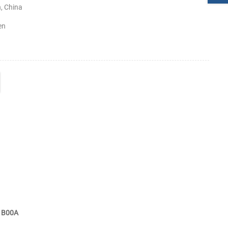
, China
en
متوافق