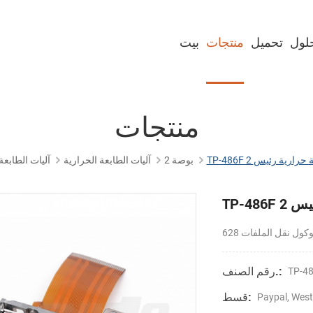
لول
تحميل
منتجات
بيت
طابعة لوحة 2 بوصة
طابعة لوحة 3 بوصة
طابعة لوحة 2 بوصة مع القاطع
طابعة لوحة 3 بوصة مع القاطع
طابعات كشك بحجم 2 بوصة
طابعات كشك 3 بوصة
طابعات كشك 4 بوصة
سلسلة الماسح الضوئي المدمجة
منتجات
 طابعة حرارية رئيس
2 بوصة
آليات الطابعة الحرارية
آليات الطابعة
رئيس
رقم الصنف.:
TP-4
قسط:
Paypal, West