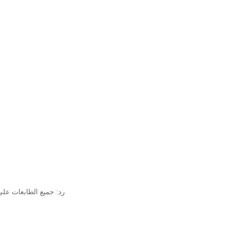
رد: جميع الطابعات على عينات في ا