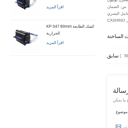
اقرأ المزيد
س: الضمان
KP-347 80mm كشك الطابعة
الحرارية
اقرأ المزيد
سابق :
سالة