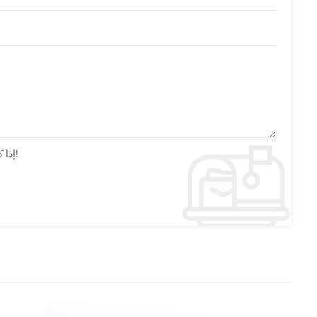
إذا كان لديك أسئلة أو اقتراحات يرجى ترك لنا رسالة وسوف نقوم بالرد عليك بأسرع ما يمكن!