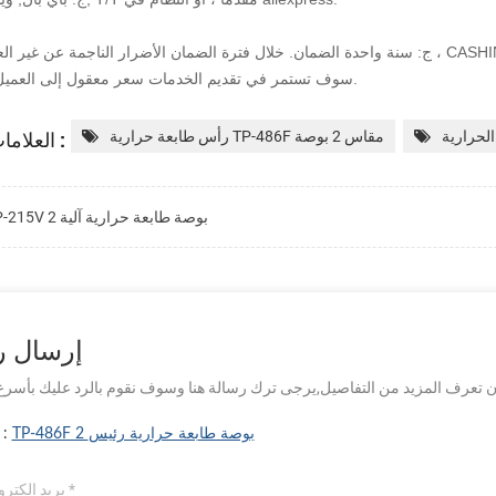
سعر معقول إلى العميل.
CASHINO سوف تستمر في تقديم الخدمات
العلامات الساخنة :
الحرارية
رأس طابعة حرارية TP-486F مقاس 2 بوصة
TP-215V 2 بوصة طابعة حرارية آلية
إرسال ر
TP-486F 2 بوصة طابعة حرارية رئيس
موضوع :