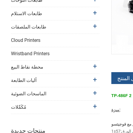
طابعات اللوحات
طابعات الاستلام
طابعات الملصقات
Cloud Printers
Wristband Printers
محطة نقاط البيع
 المنتج
آليات الطابعة
الماسحات الضوئية
مُكَمِّلات
ميزة:
منتجات جديدة