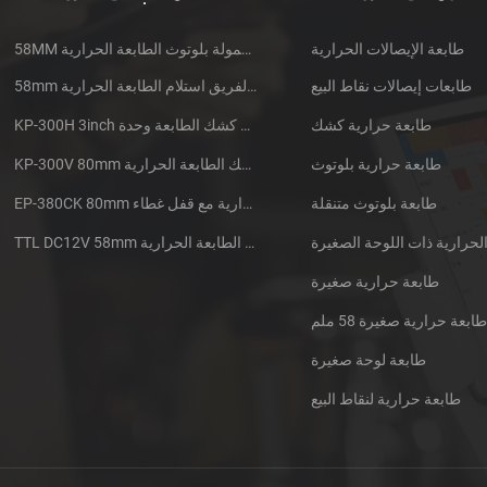
طابعة الإيصالات الحرارية
58MM المتنقلة المحمولة بلوتوث الطابعة الحرارية PTP-II
طابعات إيصالات نقاط البيع
58mm الدقيقة الفريق استلام الطابعة الحرارية CSN-A1
طابعة حرارية كشك
KP-300H 3inch الحرارية كشك الطابعة وحدة
طابعة حرارية بلوتوث
KP-300V 80mm عرض عالية السرعة كشك الطابعة الحرارية
طابعة بلوتوث متنقلة
EP-380CK 80mm طابعة حرارية مع قفل غطاء
TTL DC12V 58mm البسيطة جزءا لا يتجزأ من سيارات الأجرة استلام الطابعة الحرارية
طابعة حرارية صغيرة
ابعة حرارية صغيرة 58 ملم
طابعة لوحة صغيرة
طابعة حرارية لنقاط البيع