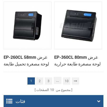
الحرارية
الحرارية
EP-360CL 80mm عرض
EP-260CL 58mm عرض
لوحة مصغرة طابعة حرارية
لوحة مصغرة تحميل طابعة
مع لصناعة السيارات في
حرارية مع لصناعة
القاطع
السيارات في القاطع
...
2
3
10
1
مجموع من
10
الصفحات
فئات