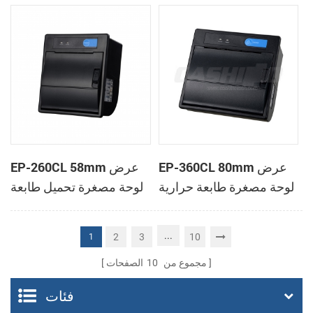
الحرارية
الحرارية
EP-360CL 80mm عرض
EP-260CL 58mm عرض
لوحة مصغرة طابعة حرارية
لوحة مصغرة تحميل طابعة
مع لصناعة السيارات في
حرارية مع لصناعة
القاطع
السيارات في القاطع
...
2
3
10
1
مجموع من
10
الصفحات
فئات