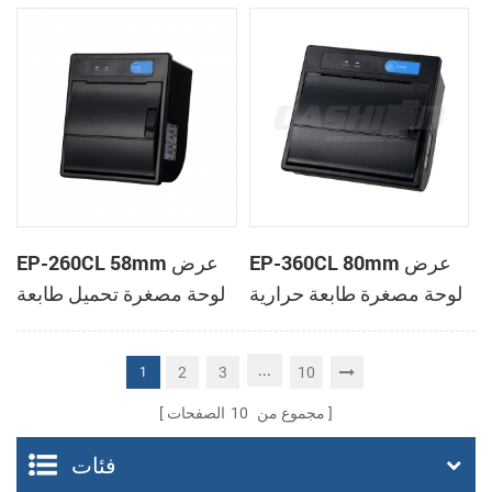
الحرارية
الحرارية
EP-360CL 80mm عرض
EP-260CL 58mm عرض
لوحة مصغرة طابعة حرارية
لوحة مصغرة تحميل طابعة
مع لصناعة السيارات في
حرارية مع لصناعة
القاطع
السيارات في القاطع
...
2
3
10
1
مجموع من
10
الصفحات
فئات