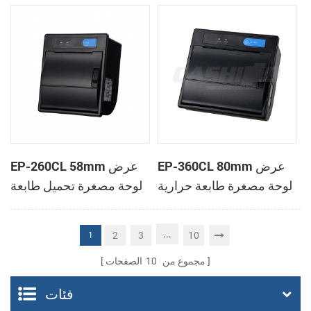
الحرارية
الحرارية
EP-360CL 80mm عرض
EP-260CL 58mm عرض
لوحة مصغرة طابعة حرارية
لوحة مصغرة تحميل طابعة
مع لصناعة السيارات في
حرارية مع لصناعة
القاطع
السيارات في القاطع
...
2
3
10
1
مجموع من
10
الصفحات
فئات