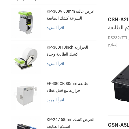
KP-300V 80mm عرض عالية
CSN- لوحة
السرعة كشك الطابعة
الحرارية
 الطابعة
اقرأ المزيد
الحرارية
RS232/ جبهة
إصلاح
KP-300H 3inch الحرارية
كشك الطابعة وحدة
اقرأ المزيد
EP-380CK 80mm طابعة
حرارية مع قفل غطاء
اقرأ المزيد
KP-247 58mm العرض كشك
CSN- بوصة الصغير
استلام الطابعة