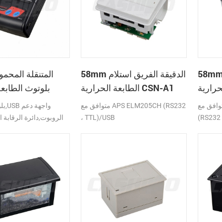
 الدقيقة الفريق استلام
58mm الدقيقة الفريق استلام
الطابعة الحرارية CSN-A1
بلوتوث الطابعة
ق مع APS ELM203-LV/HS
متوافق مع APS ELM205CH (RS232
(RS232 
، TTL)/USB
الروبوت,دائرة الرقابة ا