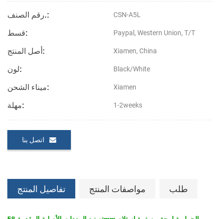
رقم الصنف.:
CSN-A5L
قسط:
Paypal, Western Union, T/T
أصل المنتج:
Xiamen, China
لون:
Black/White
ميناء الشحن:
Xiamen
مهلة:
1-2weeks
اتصل بنا
طلب
مواصفات المنتج
تفاصيل المنتج