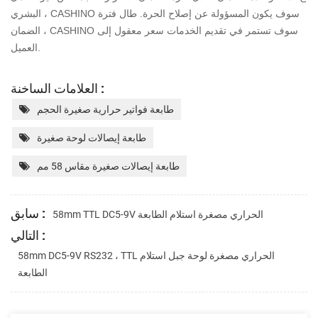
البشري ، CASHINO سوف يكون
المسؤولة عن إصلاح الحرة. طال فترة
الضمان ، CASHINO سوف تستمر في تقديم الخدمات
سعر معقول إلى
العميل.
العلامات الساخنة :
طابعة فواتير حرارية صغيرة الحجم
طابعة إيصالات لوحة صغيرة
طابعة إيصالات صغيرة مقاس 58 مم
سابق :
58mm TTL DC5-9V الحراري مصغرة استلام الطابعة
التالي :
58mm DC5-9V RS232 ، TTL الحراري مصغرة لوحة جبل استلام
الطابعة