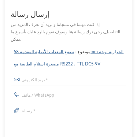
إرسال رسالة
إذا كنت مهتما في منتجاتنا و تريد أن تعرف المزيد من
التفاصيل,يرجى ترك رسالة هنا وسوف نقوم بالرد عليك بأسرع ما
يمكن.
موضوع :
تصنيع المعدات الأصلية المقدمة 58mm الحرارية لوحة
مصغرة استلام الطابعة مع RS232 ، TTL DC5-9V