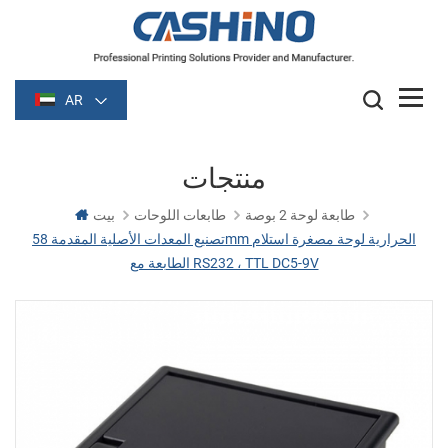
AR
منتجات
طابعة لوحة 2 بوصة
طابعات اللوحات
بيت
تصنيع المعدات الأصلية المقدمة 58mm الحرارية لوحة مصغرة استلام
الطابعة مع RS232 ، TTL DC5-9V