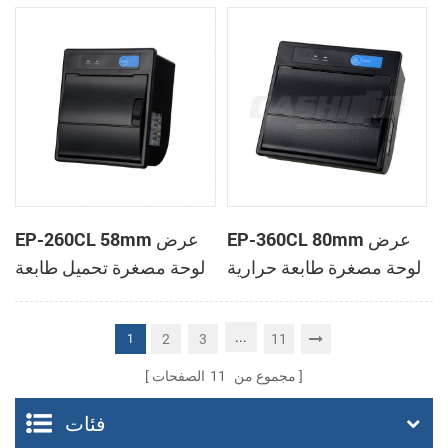
الحرارية
الحرارية
EP-360CL 80mm عرض
EP-260CL 58mm عرض
لوحة مصغرة طابعة حرارية
لوحة مصغرة تحميل طابعة
مع لصناعة السيارات في
حرارية مع لصناعة
القاطع
السيارات في القاطع
...
2
3
11
1
مجموع من
11
الصفحات
فئات