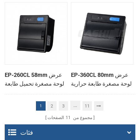
الحرارية
الحرارية
EP-360CL 80mm عرض
EP-260CL 58mm عرض
لوحة مصغرة طابعة حرارية
لوحة مصغرة تحميل طابعة
مع لصناعة السيارات في
حرارية مع لصناعة
القاطع
السيارات في القاطع
...
2
3
11
1
مجموع من
11
الصفحات
فئات