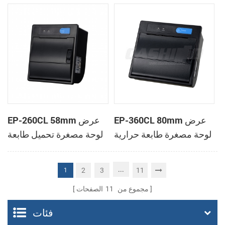
الحرارية
الحرارية
EP-360CL 80mm عرض
EP-260CL 58mm عرض
لوحة مصغرة طابعة حرارية
لوحة مصغرة تحميل طابعة
مع لصناعة السيارات في
حرارية مع لصناعة
القاطع
السيارات في القاطع
...
2
3
11
1
مجموع من
11
الصفحات
فئات