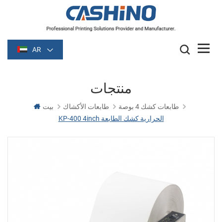
AR
منتجات
طابعات كشك 4 بوصة
طابعات الأكشاك
بيت
KP-400 4inch الحرارية كشك الطابعة