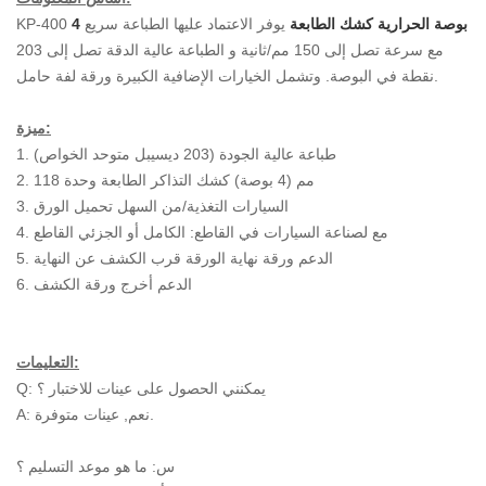
4 بوصة الحرارية كشك الطابعة
يوفر الاعتماد عليها الطباعة سريع
KP-400
مع سرعة تصل إلى 150 مم/ثانية و الطباعة عالية الدقة تصل إلى 203
نقطة في البوصة. وتشمل الخيارات الإضافية الكبيرة ورقة لفة حامل.
ميزة:
1. طباعة عالية الجودة (203 ديسيبل متوحد الخواص)
2. 118 مم (4 بوصة) كشك التذاكر الطابعة وحدة
السيارات التغذية/من السهل تحميل الورق
3.
مع لصناعة السيارات في القاطع: الكامل أو الجزئي القاطع
4.
الدعم ورقة نهاية الورقة قرب الكشف عن النهاية
5.
الدعم أخرج ورقة الكشف
6.
التعليمات:
Q: يمكنني الحصول على عينات للاختبار ؟
A: نعم, عينات متوفرة.
س: ما هو موعد التسليم ؟