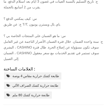
ج: تاريخ التسليم بالنسبة العينات في غضون 3 أيام بعد استلام الدفع. ما
يقرب من 2 أسابيع بالجملة.
س: كيف يمكنني الدفع ؟
ج: عن طريق T/T, باي بال ويسترن يونيون.
س: ما هو الضمان على المنتجات الخاصة بي ؟
ج: سنة واحدة الضمان. خلال فترة الضمان الأضرار الناجمة عن غير العامل
البشري ، CASHINO سوف تكون مسؤولة عن إصلاح الحرة. طال فترة
الضمان ، CASHINO سوف تستمر في تقديم الخدمات مع سعر معقول
إلى العميل.
العلامات الساخنة :
طابعة كشك حرارية مقاس 4 بوصة
طابعة حرارية كشك الصراف الآلي
طابعة حرارية كشك 80 ملم