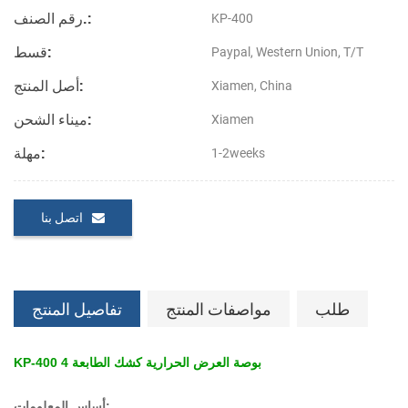
رقم الصنف.:
KP-400
قسط:
Paypal, Western Union, T/T
أصل المنتج:
Xiamen, China
ميناء الشحن:
Xiamen
مهلة:
1-2weeks
اتصل بنا
طلب
مواصفات المنتج
تفاصيل المنتج
KP-400 4 بوصة العرض الحرارية كشك الطابعة
أساس المعلومات: