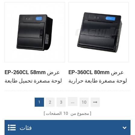
الحرارية
الحرارية
EP-360CL 80mm عرض
EP-260CL 58mm عرض
لوحة مصغرة طابعة حرارية
لوحة مصغرة تحميل طابعة
مع لصناعة السيارات في
حرارية مع لصناعة
القاطع
السيارات في القاطع
...
2
3
10
1
مجموع من
10
الصفحات
فئات