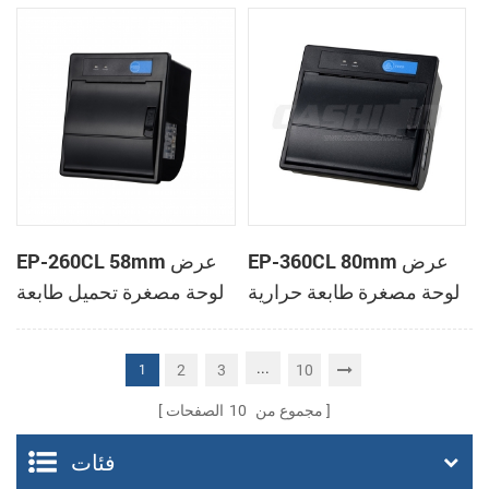
الحرارية
الحرارية
EP-360CL 80mm عرض
EP-260CL 58mm عرض
لوحة مصغرة طابعة حرارية
لوحة مصغرة تحميل طابعة
مع لصناعة السيارات في
حرارية مع لصناعة
القاطع
السيارات في القاطع
...
2
3
10
1
مجموع من
10
الصفحات
فئات