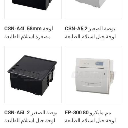
CSN-A5 2 بوصة الصغير
CSN-A4L 58mm لوحة
لوحة جبل استلام الطابعة
مصغرة استلام الطابعة
الحرارية
الحرارية
EP-300 80 مم مايكرو
CSN-A5L 2 بوصة الصغير
لوحة جبل استلام الطابعة
لوحة جبل استلام الطابعة