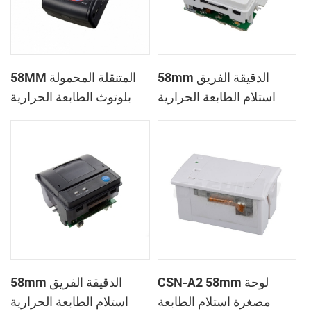
58mm الدقيقة الفريق
58MM المتنقلة المحمولة
استلام الطابعة الحرارية
بلوتوث الطابعة الحرارية
PTP-II
CSN-A1
CSN-A2 58mm لوحة
58mm الدقيقة الفريق
مصغرة استلام الطابعة
استلام الطابعة الحرارية