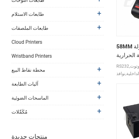
طابعات اللوحات
طابعات الاستلام
طابعات الملصقات
Cloud Printers
58MM المتنقلة المحمولة
 الحرارية
Wristband Printers
PTP-II
RS232,بلوتوث,USB واجهة دعم
محطة نقاط البيع
لداخلية,نوافذ
آليات الطابعة
الماسحات الضوئية
مُكَمِّلات
منتجات جديدة