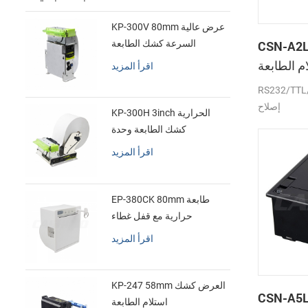
KP-300V 80mm عرض عالية
CSN- لوحة
السرعة كشك الطابعة
الحرارية
 الطابعة
اقرأ المزيد
الحرارية
RS232/ جبهة
إصلاح
KP-300H 3inch الحرارية
كشك الطابعة وحدة
اقرأ المزيد
EP-380CK 80mm طابعة
حرارية مع قفل غطاء
اقرأ المزيد
KP-247 58mm العرض كشك
CSN- بوصة الصغير
استلام الطابعة