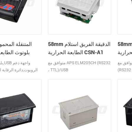
 الدقيقة الفريق استلام
58mm الدقيقة الفريق استلام
الطابعة الحرارية CSN-A1
بلوتوث الطابعة
ق مع APS ELM203-LV/HS
متوافق مع APS ELM205CH (RS232
(RS232 
، TTL)/USB
الروبوت,دائرة الرقابة ا