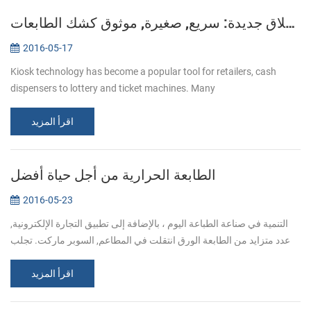
إطلاق جديدة: سريع, صغيرة, موثوق كشك الطابعات KP-220
2016-05-17
Kiosk technology has become a popular tool for retailers, cash
dispensers to lottery and ticket machines. Many
telecommunications providers and other organizations that hope to
اقرأ المزيد
make their customers’ e...
الطابعة الحرارية من أجل حياة أفضل
2016-05-23
التنمية في صناعة الطباعة اليوم ، بالإضافة إلى تطبيق التجارة الإلكترونية,
عدد متزايد من الطابعة الورق انتقلت في المطاعم, السوبر ماركت. تجلب
الراحة للمستخدمين والمستهلكين في نفس الوقت, الشركات المصنعة ت...
اقرأ المزيد