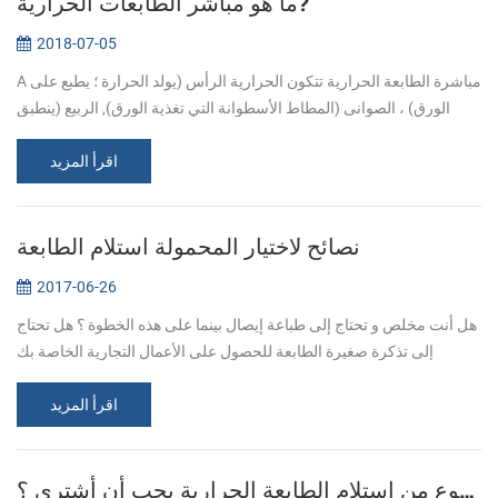
ما هو مباشر الطابعات الحرارية?
2018-07-05
A مباشرة الطابعة الحرارية تتكون الحرارية الرأس (يولد الحرارة ؛ يطبع على
الورق) ، الصوانى (المطاط الأسطوانة التي تغذية الورق), الربيع (ينطبق
الضغط على رئيس الحرارية, مما يؤدي إلى الاتصال للحرارة ورقة) ...
اقرأ المزيد
نصائح لاختيار المحمولة استلام الطابعة
2017-06-26
هل أنت مخلص و تحتاج إلى طباعة إيصال بينما على هذه الخطوة ؟ هل تحتاج
إلى تذكرة صغيرة الطابعة للحصول على الأعمال التجارية الخاصة بك
وتخزين ؟ المحمولة استلام الطابعات مثالية للمسافرين من رجال الأعمال
اقرأ المزيد
أن ...
أي نوع من استلام الطابعة الحرارية يجب أن أشتري ؟