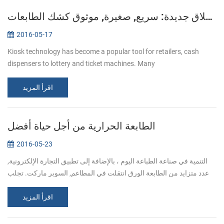
إطلاق جديدة: سريع, صغيرة, موثوق كشك الطابعات KP-220
2016-05-17
Kiosk technology has become a popular tool for retailers, cash
dispensers to lottery and ticket machines. Many
telecommunications providers and other organizations that hope to
اقرأ المزيد
make their customers’ e...
الطابعة الحرارية من أجل حياة أفضل
2016-05-23
التنمية في صناعة الطباعة اليوم ، بالإضافة إلى تطبيق التجارة الإلكترونية,
عدد متزايد من الطابعة الورق انتقلت في المطاعم, السوبر ماركت. تجلب
الراحة للمستخدمين والمستهلكين في نفس الوقت, الشركات المصنعة ت...
اقرأ المزيد