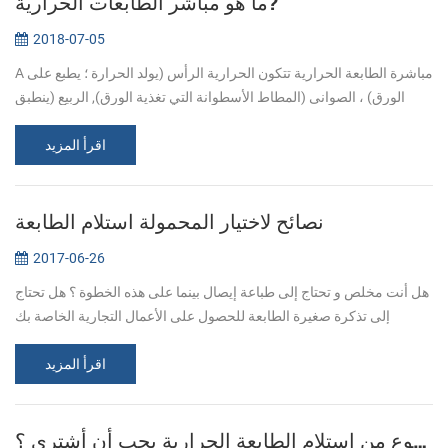
ما هو مباشر الطابعات الحرارية?
2018-07-05
A مباشرة الطابعة الحرارية تتكون الحرارية الرأس (يولد الحرارة ؛ يطبع على
الورق) ، الصوانى (المطاط الأسطوانة التي تغذية الورق), الربيع (ينطبق
الضغط على رئيس الحرارية, مما يؤدي إلى الاتصال للحرارة ورقة) ...
اقرأ المزيد
نصائح لاختيار المحمولة استلام الطابعة
2017-06-26
هل أنت مخلص و تحتاج إلى طباعة إيصال بينما على هذه الخطوة ؟ هل تحتاج
إلى تذكرة صغيرة الطابعة للحصول على الأعمال التجارية الخاصة بك
وتخزين ؟ المحمولة استلام الطابعات مثالية للمسافرين من رجال الأعمال
اقرأ المزيد
أن ...
أي نوع من استلام الطابعة الحرارية يجب أن أشتري ؟