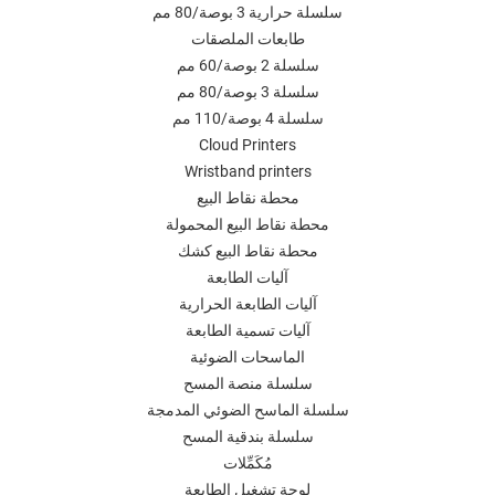
سلسلة حرارية 3 بوصة/80 مم
طابعات الملصقات
سلسلة 2 بوصة/60 مم
سلسلة 3 بوصة/80 مم
سلسلة 4 بوصة/110 مم
Cloud Printers
Wristband printers
محطة نقاط البيع
محطة نقاط البيع المحمولة
محطة نقاط البيع كشك
آليات الطابعة
آليات الطابعة الحرارية
آليات تسمية الطابعة
الماسحات الضوئية
سلسلة منصة المسح
سلسلة الماسح الضوئي المدمجة
سلسلة بندقية المسح
مُكَمِّلات
لوحة تشغيل الطابعة