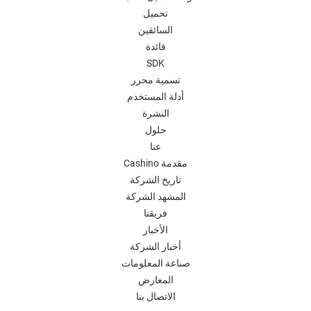
تحميل
السائقين
فائدة
SDK
تسمية محرر
أدلة المستخدم
النشرة
حلول
عنا
Cashino مقدمة
تاريخ الشركة
المشهد الشركة
فريقنا
الأخبار
أخبار الشركة
صناعة المعلومات
المعارض
الاتصال بنا