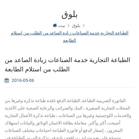
بلوق
بلوق
بيت
الطباعة التجارية خدمة الصناعات زيادة الصاعد من الطلب من استلام
الطابعة
الطباعة التجارية خدمة الصناعات زيادة الصاعد من
الطلب من استلام الطابعة
2016-05-06
الفاتورة الضريبية الطباعة, الطباعة الدفع نافذة طباعة تذكرة وغيرها من
المحلات التجارية الصغيرة ، البنك والضرائب والرعاية الصحية على الأغذية
والخدمات اللوجستية وغيرها من الصناعات ، طباعة تذكرة الأعمال التجارية
أصبحت أكثر وأكثر. معاملة بطاقة الائتمان الوثائق والبيانات استهلاك
المخزون ، إشعار الدفع أو فاتورة الطباعة احتياجات مختلف الصناعات
متنوعة على نحو متزايد ، يرافقه زيادة في تذكرة المرور الطباعة في