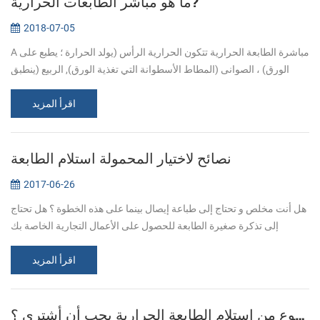
ما هو مباشر الطابعات الحرارية?
2018-07-05
A مباشرة الطابعة الحرارية تتكون الحرارية الرأس (يولد الحرارة ؛ يطبع على
الورق) ، الصوانى (المطاط الأسطوانة التي تغذية الورق), الربيع (ينطبق
الضغط على رئيس الحرارية, مما يؤدي إلى الاتصال للحرارة ورقة) ...
اقرأ المزيد
نصائح لاختيار المحمولة استلام الطابعة
2017-06-26
هل أنت مخلص و تحتاج إلى طباعة إيصال بينما على هذه الخطوة ؟ هل تحتاج
إلى تذكرة صغيرة الطابعة للحصول على الأعمال التجارية الخاصة بك
وتخزين ؟ المحمولة استلام الطابعات مثالية للمسافرين من رجال الأعمال
اقرأ المزيد
أن ...
أي نوع من استلام الطابعة الحرارية يجب أن أشتري ؟