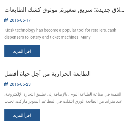
إطلاق جديدة: سريع, صغيرة, موثوق كشك الطابعات KP-220
2016-05-17
Kiosk technology has become a popular tool for retailers, cash
dispensers to lottery and ticket machines. Many
telecommunications providers and other organizations that hope to
اقرأ المزيد
make their customers’ e...
الطابعة الحرارية من أجل حياة أفضل
2016-05-23
التنمية في صناعة الطباعة اليوم ، بالإضافة إلى تطبيق التجارة الإلكترونية,
عدد متزايد من الطابعة الورق انتقلت في المطاعم, السوبر ماركت. تجلب
الراحة للمستخدمين والمستهلكين في نفس الوقت, الشركات المصنعة ت...
اقرأ المزيد