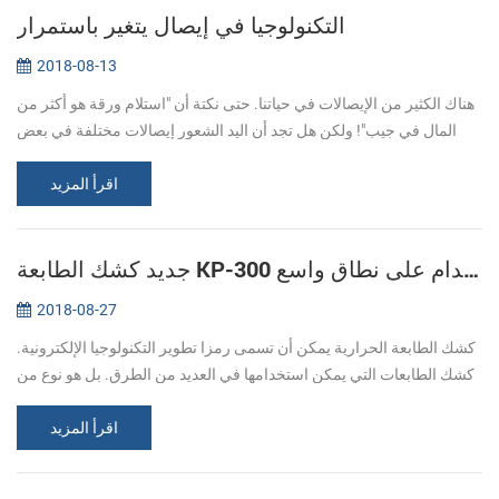
التكنولوجيا في إيصال يتغير باستمرار
2018-08-13
هناك الكثير من الإيصالات في حياتنا. حتى نكتة أن "استلام ورقة هو أكثر من
المال في جيب"! ولكن هل تجد أن اليد الشعور إيصالات مختلفة في بعض
الأحيان. واحد هو ورقة عادية الشعور تذكرة أخرى يشعر أكثر سلاسة. ه...
اقرأ المزيد
جديد كشك الطابعة KP-300 في استخدام على نطاق واسع
2018-08-27
كشك الطابعة الحرارية يمكن أن تسمى رمزا تطوير التكنولوجيا الإلكترونية.
كشك الطابعات التي يمكن استخدامها في العديد من الطرق. بل هو نوع من
الخدمة الذاتية ، مثل أجهزة الصراف الآلي. يمكننا استخدامها لطباعة...
اقرأ المزيد