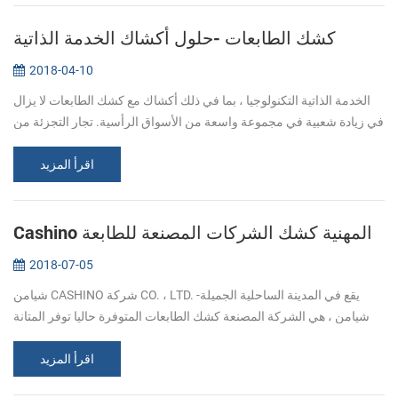
كشك الطابعات -حلول أكشاك الخدمة الذاتية
2018-04-10
الخدمة الذاتية التكنولوجيا ، بما في ذلك أكشاك مع كشك الطابعات لا يزال
في زيادة شعبية في مجموعة واسعة من الأسواق الرأسية. تجار التجزئة من
جميع الأنواع ، وكذلك خدمة سريعة المطاعم ومحطات الوقود ومواقف ال...
اقرأ المزيد
Cashino المهنية كشك الشركات المصنعة للطابعة
2018-07-05
شيامن CASHINO شركة CO. ، LTD. يقع في المدينة الساحلية الجميلة-
شيامن ، هي الشركة المصنعة كشك الطابعات المتوفرة حاليا توفر المتانة
براعة مخصص الطباعة الميزات الضرورية لنجاح كشك المنشآت. تقديم
جودة عالية...
اقرأ المزيد