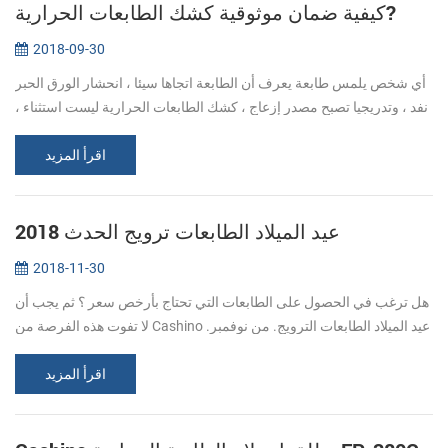
كيفية ضمان موثوقية كشك الطابعات الحرارية?
2018-09-30
أي شخص يلمس طابعة يعرف أن الطابعة اتجاها سيئا ، انحشار الورق الحبر
نفد ، وتدريجيا تصبح مصدر إزعاج ، كشك الطابعات الحرارية ليست استثناء ،
ولكن إذا كنت تتبع بعض الخطوات البسيطة ، يمكن تحسين الاستقرار. ل...
اقرأ المزيد
عيد الميلاد الطابعات ترويج الحدث 2018
2018-11-30
هل ترغب في الحصول على الطابعات التي تحتاج بأرخص سعر ؟ ثم يجب أن
لا تفوت هذه الفرصة من Cashino عيد الميلاد الطابعات الترويج. من نوفمبر.
20 ديسمبر. 31 التمتع خصم كبير لجميع الطابعات الخاص بك يحتاج ، مهم...
اقرأ المزيد