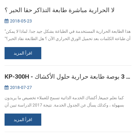
لا الحرارية مباشرة طابعة التذاكر حقا الحبر ؟
2018-05-23
"هذا الطابعة الحرارية المستخدمة في الطباعة بشكل جيد جدا. لماذا لا يمكن
أن طباعة الكلمات بعد تحميل الورق الحراري الآن ؟ هل الطابعة نفاد الحبر؟"
للإجابة على هذا السؤال دعونا معرفة المزيد حول الحرارية مب...
اقرأ المزيد
KP-300H - جديد 3 بوصة طابعة حرارية حلول الأكشاك
2018-07-27
كما نعلم جميعا, أكشاك الخدمة الذاتية تسمح للعملاء تخصيص ما يريدون
بسهولة ، وكذلك يسأل عن الجدول الخدمة. نتيجة 2017 الدراسة تبين أن
الناس لديها أكثر من تجربة مرضية باستخدام لمس المنتجات إلى النظام
اقرأ المزيد
الغذ...