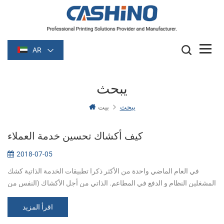
AR
يبحث
يبحث
بيت
كيف أكشاك تحسين خدمة العملاء
2018-07-05
في العام الماضي واحدة من الأكثر ذكرا تطبيقات الخدمة الذاتية كشك
المشغلين النظام و الدفع في المطاعم. الذاتي من أجل الأكشاك (النفس من
أجل أكشاك المطاعم) يمكن تحسين خدمة العملاء ، زيادة رضا العملاء
وتعزي...
اقرأ المزيد