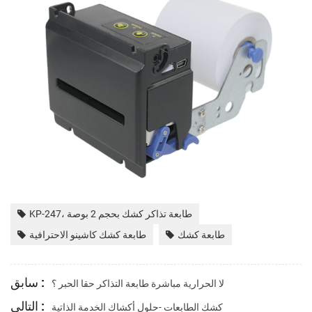
KP-247، طابعة تذاكر كشك بحجم 2 بوصة
طابعة كشك
طابعة كشك كاشينو الاحترافية
سابق :
لا الحرارية مباشرة طابعة التذاكر حقا الحبر ؟
التالي :
كشك الطابعات -حلول أكشاك الخدمة الذاتية