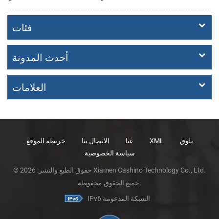
فئات
أحدث المدونة
العلامات
بلوق
XML
عنا
الاتصال بنا
خريطة الموقع
سياسة الخصوصية
© حقوق الطبع والنشر: 2026 Xiamen Cashino Technology Co., Ltd.
جميع الحقوق محفوظة.
IPv6 الشبكة المدعومة