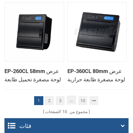
الحرارية
الحرارية
EP-360CL 80mm عرض
EP-260CL 58mm عرض
لوحة مصغرة طابعة حرارية
لوحة مصغرة تحميل طابعة
مع لصناعة السيارات في
حرارية مع لصناعة
القاطع
السيارات في القاطع
...
2
3
10
1
مجموع من
10
الصفحات
فئات