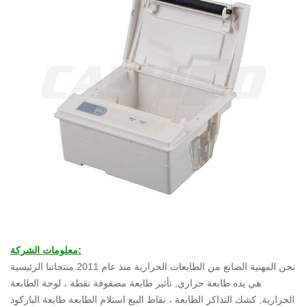
معلومات الشركة:
نحن المهنية الصانع من الطابعات الحرارية منذ عام 2011.منتجاتنا الرئيسية
هي يده طابعة حراري, تأثير طابعة مصفوفة نقطة ، لوحة الطابعة
الحرارية, كشك التذاكر الطابعة ، نقاط البيع استلام الطابعة طابعة الباركود