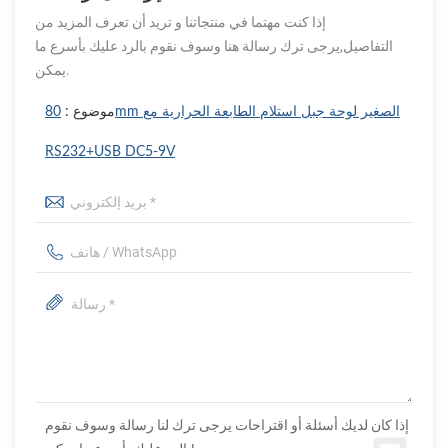
إذا كنت مهتما في منتجاتنا و تريد أن تعرف المزيد من
التفاصيل,يرجى ترك رسالة هنا وسوف نقوم بالرد عليك بأسرع ما
يمكن.
موضوع :
80mm الصغير لوحة جبل استلام الطابعة الحرارية مع
RS232+USB DC5-9V
إذا كان لديك أسئلة أو اقتراحات يرجى ترك لنا رسالة وسوف نقوم