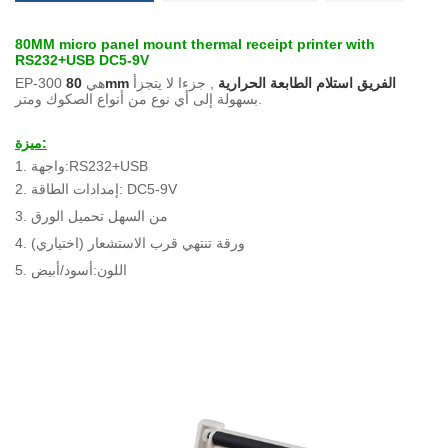
80MM micro panel mount thermal receipt printer with
RS232+USB DC5-9V
80mm الفريق استلام الطابعة الحرارية
, جزءا لا يتجزأ
EP-300 هي
بسهولة إلى أي نوع من أنواع الصكوك ومتر.
ميزة:
1. واجهة:RS232+USB
2. إمدادات الطاقة: DC5-9V
من السهل تحميل الورق
3.
4. ورقة تنتهي قرب الاستشعار (اختياري)
اللون:أسود/أبيض
5.