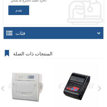
بالرد عليك بأسرع ما يمكن!
فئات
المنتجات ذات الصلة