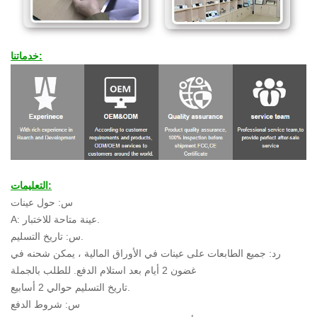
خدماتنا:
التعليمات:
س: حول عينات
A: عينة متاحة للاختبار.
س: تاريخ التسليم.
رد: جميع الطابعات على عينات في الأوراق المالية ، يمكن شحنه في
غضون 2 أيام بعد استلام الدفع. للطلب بالجملة
تاريخ التسليم حوالي 2 أسابيع.
س: شروط الدفع