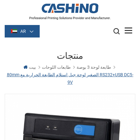
AR
منتجات
طابعة لوحة 3 بوصة
طابعات اللوحات
بيت
80mm الصغير لوحة جبل استلام الطابعة الحرارية مع RS232+USB DC5-
9V