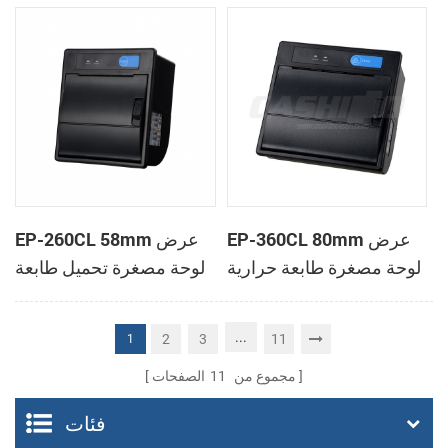
الحرارية
الحرارية
EP-360CL 80mm عرض
EP-260CL 58mm عرض
لوحة مصغرة طابعة حرارية
لوحة مصغرة تحميل طابعة
مع لصناعة السيارات في
حرارية مع لصناعة
القاطع
السيارات في القاطع
...
2
3
11
1
مجموع من
11
الصفحات
فئات