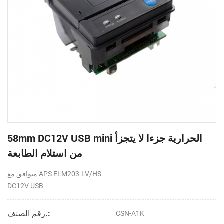
58mm DC12V USB mini الحرارية جزءا لا يتجزأ
من استلام الطابعة
متوافق مع APS ELM203-LV/HS
DC12V USB
رقم الصنف.:
CSN-A1K