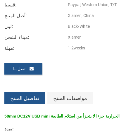
قسط:
Paypal, Western Union, T/T
أصل المنتج:
Xiamen, China
لون:
Black/White
ميناء الشحن:
Xiamen
مهلة:
1-2weeks
اتصل بنا
مواصفات المنتج
تفاصيل المنتج
58mm DC12V USB mini الحرارية جزءا لا يتجزأ من استلام الطابعة
ميزة: