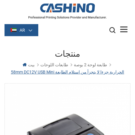
AR
منتجات
طابعة لوحة 2 بوصة
طابعات اللوحات
بيت
58mm DC12V USB Mini الحرارية جزءا لا يتجزأ من استلام الطابعة