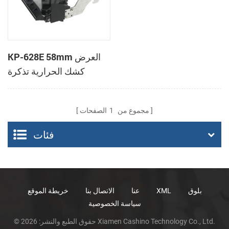
KP-628E 58mm العرض
كشك الحرارية تذكرة
الطابعات مع لصناعة
السيارات في القاطع
مجموع من
1
الصفحات
فئات
بلوق
XML
عنا
الاتصال بنا
خريطة الموقع
سياسة الخصوصية
© حقوق الطبع والنشر: 2026 Xiamen Cashino Technology Co., Ltd.