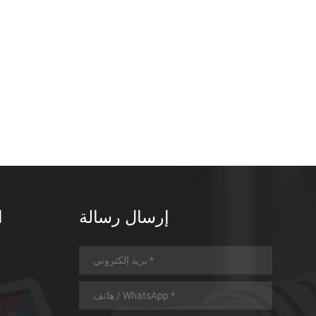
إرسال رسالة
ا