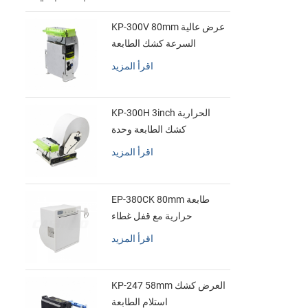
KP-300V 80mm عرض عالية
السرعة كشك الطابعة
الحرارية
اقرأ المزيد
KP-300H 3inch الحرارية
كشك الطابعة وحدة
اقرأ المزيد
EP-380CK 80mm طابعة
حرارية مع قفل غطاء
اقرأ المزيد
KP-247 58mm العرض كشك
استلام الطابعة