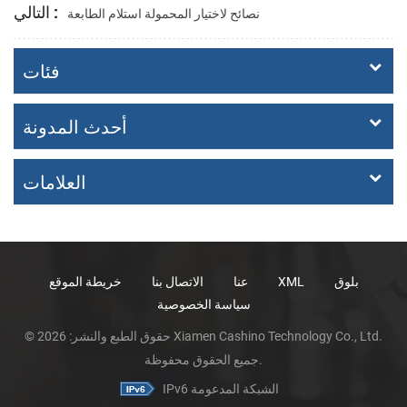
التالي :
نصائح لاختيار المحمولة استلام الطابعة
فئات
أحدث المدونة
العلامات
بلوق
XML
عنا
الاتصال بنا
خريطة الموقع
سياسة الخصوصية
© حقوق الطبع والنشر: 2026 Xiamen Cashino Technology Co., Ltd.
جميع الحقوق محفوظة.
IPv6 الشبكة المدعومة