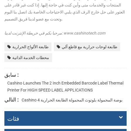
المنتجات والخدمات متى وأين كنت في حاجة إليها. إذا كنت غير قادر على
العثور على حل خارج الرف الذي يلبي الاحتياجات الخاصة بك
اتصل بنا
اليوم
.
وتحدث مع عضو لدينا
فريق التصميم
مرحبا بكم في خريطة الإنترنت لدينا: www.cashinotech.com
طابعة لوحات حرارية مع قاطع آلي
طابعة الألواح الحرارية
محطات الخدمة الذاتية
سابق :
Cashino Launches The 2 Inch Embedded Barcode Label Thermal
Printer For HIGH SPEED LABEL APPLICATIONS
التالي :
Cashino 4 بوصة المحمولة بلوتوث المحمولة الطابعة الحرارية
فئات