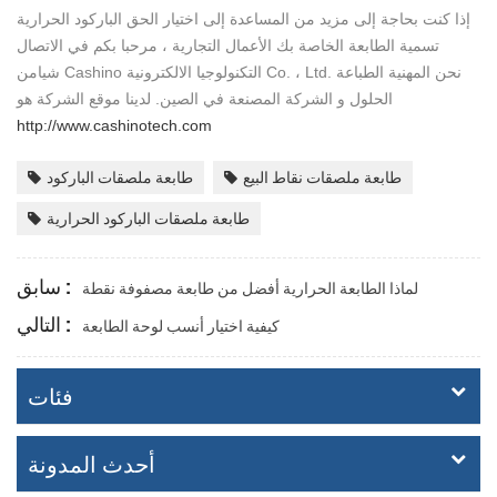
إذا كنت بحاجة إلى مزيد من المساعدة إلى اختيار الحق الباركود الحرارية
تسمية الطابعة الخاصة بك الأعمال التجارية ، مرحبا بكم في الاتصال
شيامن Cashino التكنولوجيا الالكترونية Co. ، Ltd. نحن المهنية الطباعة
الحلول و الشركة المصنعة في الصين. لدينا موقع الشركة هو
http://www.cashinotech.com
طابعة ملصقات نقاط البيع
طابعة ملصقات الباركود
طابعة ملصقات الباركود الحرارية
سابق :
لماذا الطابعة الحرارية أفضل من طابعة مصفوفة نقطة
التالي :
كيفية اختيار أنسب لوحة الطابعة
فئات
أحدث المدونة