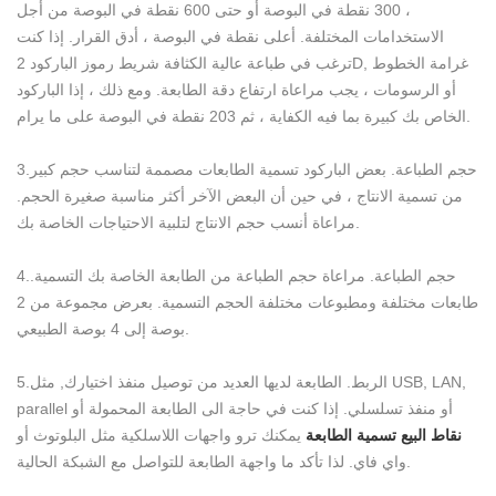
، 300 نقطة في البوصة أو حتى 600 نقطة في البوصة من أجل
الاستخدامات المختلفة. أعلى نقطة في البوصة ، أدق القرار. إذا كنت
ترغب في طباعة عالية الكثافة شريط رموز الباركود 2D, غرامة الخطوط
أو الرسومات ، يجب مراعاة ارتفاع دقة الطابعة. ومع ذلك ، إذا الباركود
الخاص بك كبيرة بما فيه الكفاية ، ثم 203 نقطة في البوصة على ما يرام.
3.حجم الطباعة. بعض الباركود تسمية الطابعات مصممة لتناسب حجم كبير
من تسمية الانتاج ، في حين أن البعض الآخر أكثر مناسبة صغيرة الحجم.
مراعاة أنسب حجم الانتاج لتلبية الاحتياجات الخاصة بك.
4.حجم الطباعة. مراعاة حجم الطباعة من الطابعة الخاصة بك التسمية.
طابعات مختلفة ومطبوعات مختلفة الحجم التسمية. بعرض مجموعة من 2
بوصة إلى 4 بوصة الطبيعي.
5.الربط. الطابعة لديها العديد من توصيل منفذ اختيارك, مثل USB, LAN,
parallel أو منفذ تسلسلي. إذا كنت في حاجة الى الطابعة المحمولة أو
نقاط البيع تسمية الطابعة
يمكنك ترو واجهات اللاسلكية مثل البلوتوث أو
واي فاي. لذا تأكد ما واجهة الطابعة للتواصل مع الشبكة الحالية.