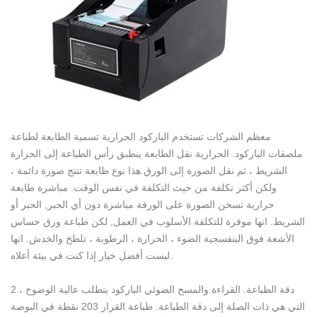
معظم الشركات تستخدم الباركود الحرارية تسمية الطابعة لطباعة
ملصقات الباركود. الحرارية نقل الطابعة ينطبق رأس الطباعة إلى الحرارة
الشريط ، ثم نقل الصورة إلى الورق.هذا نوع طابعة تنتج صورة دائمة ،
ولكن أكثر تكلفة من حيث التكلفة في نفس الوقت. مباشرة طابعة
حرارية تسخن الصورة على الورقة مباشرة دون أي الحبر, الحبر أو
الشريط. انها موفرة للتكلفة الأسلوب في العمل, لكن طباعة ورق حساس
الأشعة فوق البنفسجية الضوء ، الحرارة ، الرطوبة ، تلطخ والخدش. انها
ليست أفضل خيار إذا كنت في بيئة أعلاه.
2.دقة الطباعة. القراءة والمسح الضوئي الباركود يتطلب عالية الوضوح ،
التي هي ذات الصلة إلى دقة الطباعة. طباعة القرار 203 نقطة في البوصة