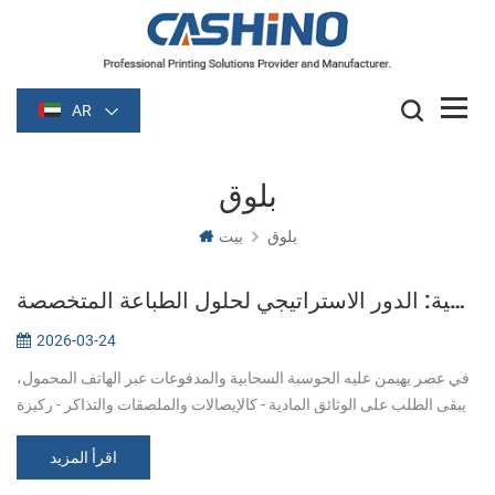
AR
بلوق
بلوق
بيت
سد الفجوة في المعاملات الرقمية: الدور الاستراتيجي لحلول الطباعة المتخصصة
2026-03-24
في عصر يهيمن عليه الحوسبة السحابية والمدفوعات عبر الهاتف المحمول،
يبقى الطلب على الوثائق المادية - كالإيصالات والملصقات والتذاكر - ركيزة
أساسية لسلامة العمليات. فمن متاجر البيع بالتجزئة سريعة الوتيرة ...
اقرأ المزيد