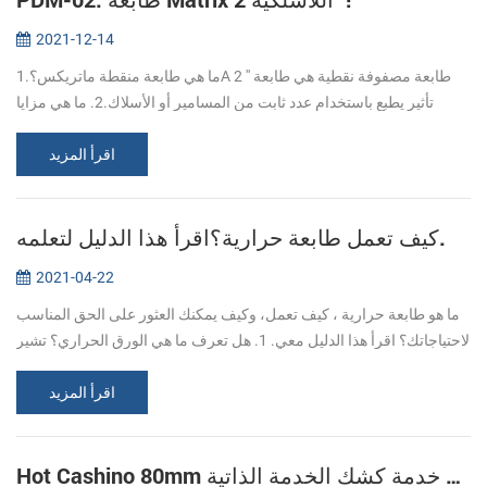
2021-12-14
1.ما هي طابعة منقطة ماتريكس؟A 2 '' طابعة مصفوفة نقطية هي طابعة
تأثير يطبع باستخدام عدد ثابت من المسامير أو الأسلاك.2. ما هي مزايا
طابعة مصفوفة DOT PDM-02؟ ميزة طابعة مصفوفة نقطية دعم ورقة
الكربون المز...
اقرأ المزيد
كيف تعمل طابعة حرارية؟اقرأ هذا الدليل لتعلمه.
2021-04-22
ما هو طابعة حرارية ، كيف تعمل، وكيف يمكنك العثور على الحق المناسب
لاحتياجاتك؟ اقرأ هذا الدليل معي. 1. هل تعرف ما هي الورق الحراري؟ تشير
الورق الحراري إلى طلاء طبقة من "الطلاء الحراري الحساسة" (الطبقة ...
اقرأ المزيد
Hot Cashino 80mm خدمة كشك الخدمة الذاتية KP-347 حدد لك.