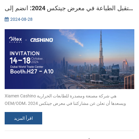
اكتشف مستقبل الطباعة في معرض جيتكس 2024: انضم إلى Xiamen CASHINO
2024-08-28
Xiamen Cashino هي شركة مصنعة ومصدرة للطابعات الحرارية
OEM/ODM، ويسعدها أن تعلن عن مشاركتنا في معرض جيتكس 2024
المرموق في دبي. باعتبارنا مصنعًا مشهورًا في صناعة الطباعة، فإننا ندعو
بحرارة جميع عملائنا ...
اقرأ المزيد