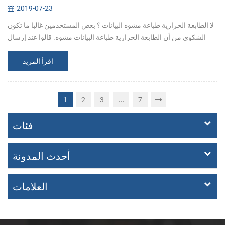
2019-07-23
لا الطابعة الحرارية طباعة مشوه البيانات ؟ بعض المستخدمين غالبا ما تكون
الشكوى من أن الطابعة الحرارية طباعة البيانات مشوه. قالوا عند إرسال
البيانات إلى الطابعة بعض كلها في الفوضى حرف. كيفية التعامل مع ...
اقرأ المزيد
...
2
3
7
1
فئات
أحدث المدونة
العلامات