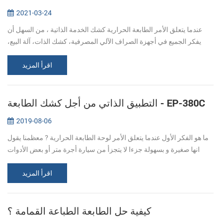
2021-03-24
عندما يتعلق الأمر الطابعة الحرارية كشك الخدمة الذاتية ، من السهل أن
يفكر الجميع في أجهزة الصراف الآلي المصرفية، كشك الذات، آلة البيع،
كشك الخدمة الذاتية، وهلم جرا. مع تطور التكنولوجيا، يزداد طلب الطلب...
اقرأ المزيد
التطبيق الذاتي من أجل كشك الطابعة - EP-380C
2019-08-06
ما هو الفكر الأول عندما يتعلق الأمر لوحة الطابعة الحرارية ? معظمنا يقول
انها صغيرة و بسهولة جزءا لا يتجزأ من سيارة أجرة متر أو بعض الأدوات
الطبية مثل ما يلي: ولكن مع الذاتي من أجل كشك الجهاز يتطور بسر...
اقرأ المزيد
كيفية حل الطابعة الطباعة القمامة ؟