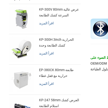
KP-300V 80mm عرض عالية
السرعة كشك الطابعة
الحرارية
اقرأ المزيد
KP-300H 3inch الحرارية
كشك الطابعة وحدة
اقرأ المزيد
 الضوء على
لول الطباعة
EP-380CK 80mm طابعة
حرارية مع قفل غطاء
اقرأ المزيد
KP-247 58mm العرض كشك
استلام الطابعة