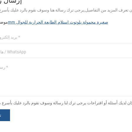
58mm صغيرة محمولة بلوتوث استلام الطابعة الحرارية للجوال
موضو