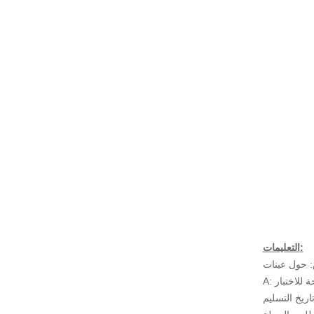
التعليمات:
 حول عينات