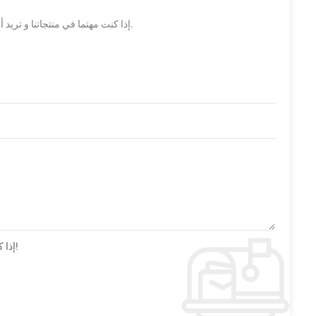
إذا كنت مهتما في منتجاتنا و تريد أن تعرف المزيد من التفاصيل,يرجى ترك رسالة هنا وسوف نقوم بالرد عليك بأسرع ما يمكن.
إذا كان لديك أسئلة أو اقتراحات يرجى ترك لنا رسالة وسوف نقوم بالرد عليك بأسرع ما يمكن!