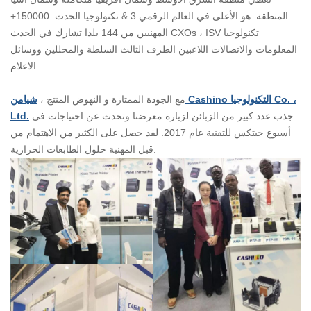
المنطقة. هو الأعلى في العالم الرقمي 3 & تكنولوجيا الحدث. 150000+
المهنيين من 144 بلدا تشارك في الحدث CXOs ، ISV تكنولوجيا
المعلومات والاتصالات اللاعبين الطرف الثالث السلطة والمحللين ووسائل
الاعلام.
مع الجودة الممتازة و النهوض المنتج ،
شيامن Cashino التكنولوجيا Co. ،
جذب عدد كبير من الزبائن لزيارة معرضنا وتحدث عن احتياجات في
Ltd.
أسبوع جيتكس للتقنية عام 2017. لقد حصل على الكثير من الاهتمام من
قبل المهنية حلول الطابعات الحرارية.