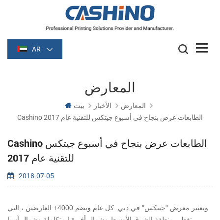
AR
المعارض
المعارض
الأخبار
بيت
Cashino الطابعات عرض بنجاح في أسبوع جيتكس للتقنية عام 2017
Cashino الطابعات عرض بنجاح في أسبوع جيتكس
للتقنية عام 2017
2018-07-05
ويعتبر معرض "جيتكس" في دبي. كل عام ويضم 4000+ العارضين ، التي
تغطي منطقة الشرق الأوسط وشمال أفريقيا متكاملة وشمال آسيا