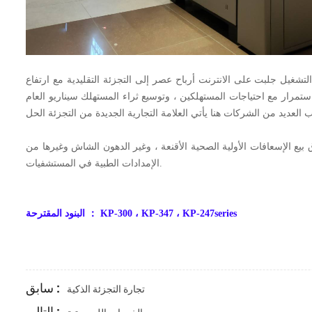
لتشغيل جلبت على الانترنت أرباح عصر إلى التجزئة التقليدية مع ارتفاع
باستمرار مع احتياجات المستهلكين ، وتوسيع ثراء المستهلك سيناريو العام
بيع الإسعافات الأولية الصحية الأقنعة ، وغير الدهون الشاش وغيرها من
الإمدادات الطبية في المستشفيات.
KP-300 ، KP-347 ، KP-247series
：
البنود المقترحة
سابق :
تجارة التجزئة الذكية
التالي :