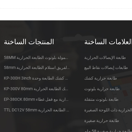
لعلامات الساخنة
المنتجات الساخنة
طابعة الإيصالات الحرارية
58MM المتنقلة المحمولة بلوتوث الطابعة الحرارية PTP-II
طابعات إيصالات نقاط البيع
58mm الدقيقة الفريق استلام الطابعة الحرارية CSN-A1
طابعة حرارية كشك
KP-300H 3inch الحرارية كشك الطابعة وحدة
طابعة حرارية بلوتوث
KP-300V 80mm عرض عالية السرعة كشك الطابعة الحرارية
طابعة بلوتوث متنقلة
EP-380CK 80mm طابعة حرارية مع قفل غطاء
TTL DC12V 58mm البسيطة جزءا لا يتجزأ من سيارات الأجرة استلام الطابعة الحرارية
طابعة حرارية صغيرة
ابعة حرارية صغيرة 58 ملم