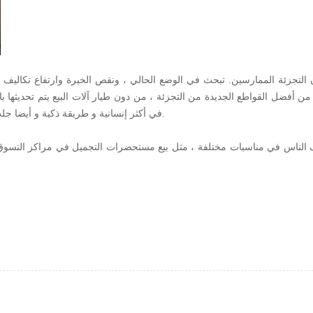
 التجزئة الممارسين. تبحث في الوضع الحالي ، ونقص الخبرة وارتفاع تكاليف ا
ة من أفضل القواطع الجديدة من التجزئة ، من دون طيار آلات البيع يتم تحديثها 
في أكثر إنسانية و طريقة ذكية و أيضا جلب العديد من الشركات هنا يأتي العلامة التجارية الجديدة من التجزئة الحل.
ختلف الناس في مناسبات مختلفة ، مثل بيع مستحضرات التجميل في مراكز التسوق 