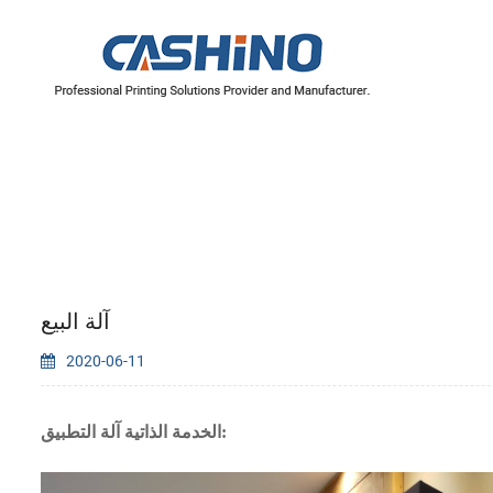
سلسلة 4 بوصة/110 مم
سلسلة 2 بوصة/60 مم
سلسلة 3 بوصة/80 مم
آلة البيع
2020-06-11
الخدمة الذاتية آلة التطبيق: