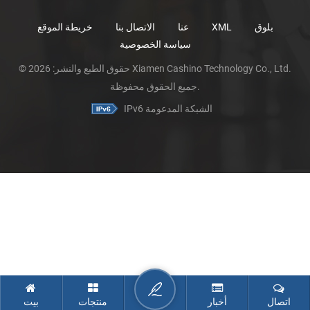
بلوق
XML
عنا
الاتصال بنا
خريطة الموقع
سياسة الخصوصية
© حقوق الطبع والنشر: 2026 Xiamen Cashino Technology Co., Ltd.
جميع الحقوق محفوظة.
IPv6 الشبكة المدعومة
اتصال
أخبار
منتجات
بيت