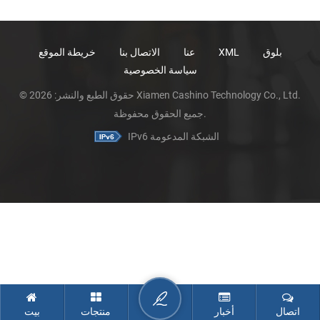
بلوق
XML
عنا
الاتصال بنا
خريطة الموقع
سياسة الخصوصية
© حقوق الطبع والنشر: 2026 Xiamen Cashino Technology Co., Ltd.
جميع الحقوق محفوظة.
IPv6 الشبكة المدعومة
اتصال
أخبار
منتجات
بيت