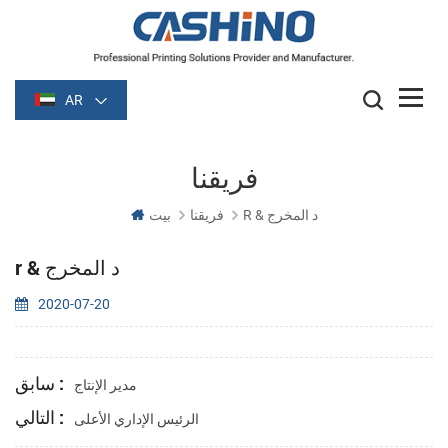
AR
فريقنا
R & د المخرج
فريقنا
بيت
r & د المخرج
2020-07-20
سابق :
مدير الإنتاج
التالي :
الرئيس الإداري الأعلى