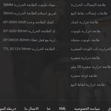
طابعة الإيصالات الحرارية
58MM المتنقلة المحمولة بلوتوث الطابعة الحرارية PTP-II
طابعات إيصالات نقاط البيع
58mm الدقيقة الفريق استلام الطابعة الحرارية CSN-A1
طابعة حرارية كشك
KP-300H 3inch الحرارية كشك الطابعة وحدة
طابعة حرارية بلوتوث
KP-300V 80mm عرض عالية السرعة كشك الطابعة الحرارية
طابعة بلوتوث متنقلة
EP-380CK 80mm طابعة حرارية مع قفل غطاء
TTL DC12V 58mm البسيطة جزءا لا يتجزأ من سيارات الأجرة استلام الطابعة الحرارية
طابعة حرارية صغيرة
ابعة حرارية صغيرة 58 ملم
طابعة لوحة صغيرة
طابعة حرارية لنقاط البيع
ق
سياسة الخصوصية
XML
عنا
الاتصال بنا
خريطة المو